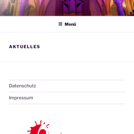
Zum
Inhalt
springen
Menü
AKTUELLES
Datenschutz
Impressum