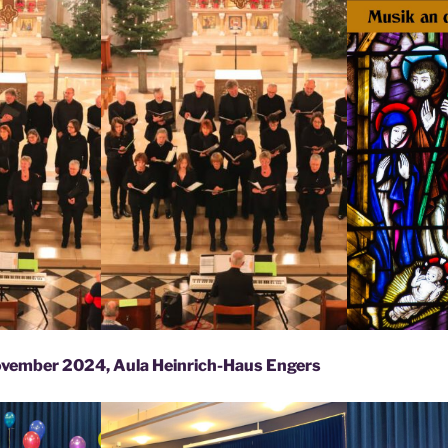
November 2024, Aula Heinrich-Haus Engers