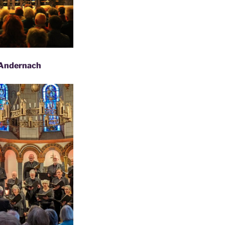
t Andernach