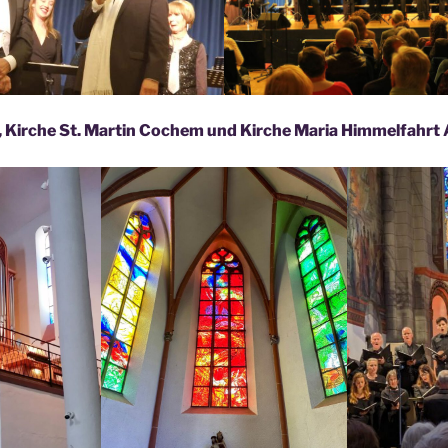
4, Kirche St. Martin Cochem und Kirche Maria Himmelfahr