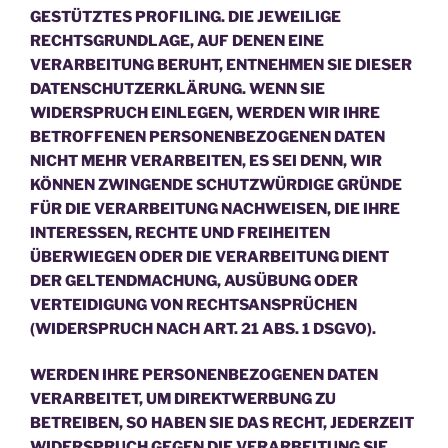
GESTÜTZTES PROFILING. DIE JEWEILIGE
RECHTSGRUNDLAGE, AUF DENEN EINE
VERARBEITUNG BERUHT, ENTNEHMEN SIE DIESER
DATENSCHUTZERKLÄRUNG. WENN SIE
WIDERSPRUCH EINLEGEN, WERDEN WIR IHRE
BETROFFENEN PERSONENBEZOGENEN DATEN
NICHT MEHR VERARBEITEN, ES SEI DENN, WIR
KÖNNEN ZWINGENDE SCHUTZWÜRDIGE GRÜNDE
FÜR DIE VERARBEITUNG NACHWEISEN, DIE IHRE
INTERESSEN, RECHTE UND FREIHEITEN
ÜBERWIEGEN ODER DIE VERARBEITUNG DIENT
DER GELTENDMACHUNG, AUSÜBUNG ODER
VERTEIDIGUNG VON RECHTSANSPRÜCHEN
(WIDERSPRUCH NACH ART. 21 ABS. 1 DSGVO).
WERDEN IHRE PERSONENBEZOGENEN DATEN
VERARBEITET, UM DIREKTWERBUNG ZU
BETREIBEN, SO HABEN SIE DAS RECHT, JEDERZEIT
WIDERSPRUCH GEGEN DIE VERARBEITUNG SIE