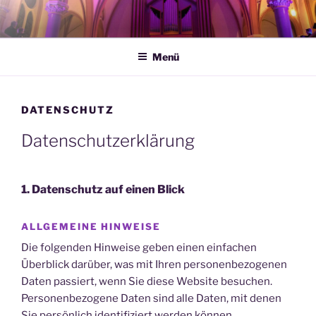
Zum
Inhalt
springen
Menü
DATENSCHUTZ
Datenschutz­erklärung
1. Datenschutz auf einen Blick
ALLGEMEINE HINWEISE
Die folgenden Hinweise geben einen einfachen
Überblick darüber, was mit Ihren personenbezogenen
Daten passiert, wenn Sie diese Website besuchen.
Personenbezogene Daten sind alle Daten, mit denen
Sie persönlich identifiziert werden können.