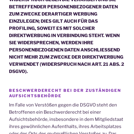
BETREFFENDER PERSONENBEZOGENER DATEN
ZUM ZWECKE DERARTIGER WERBUNG
EINZULEGEN; DIES GILT AUCH FÜR DAS
PROFILING, SOWEIT ES MIT SOLCHER
DIREKTWERBUNG IN VERBINDUNG STEHT. WENN
SIE WIDERSPRECHEN, WERDEN IHRE
PERSONENBEZOGENEN DATEN ANSCHLIESSEND
NICHT MEHR ZUM ZWECKE DER DIREKTWERBUNG
VERWENDET (WIDERSPRUCH NACH ART. 21 ABS. 2
DSGVO).
BESCHWERDE­RECHT BEI DER ZUSTÄNDIGEN
AUFSICHTS­BEHÖRDE
Im Falle von Verstößen gegen die DSGVO steht den
Betroffenen ein Beschwerderecht bei einer
Aufsichtsbehörde, insbesondere in dem Mitgliedstaat
ihres gewöhnlichen Aufenthalts, ihres Arbeitsplatzes
oder des Orts des mutmaßlichen Verstoßes zu. Das