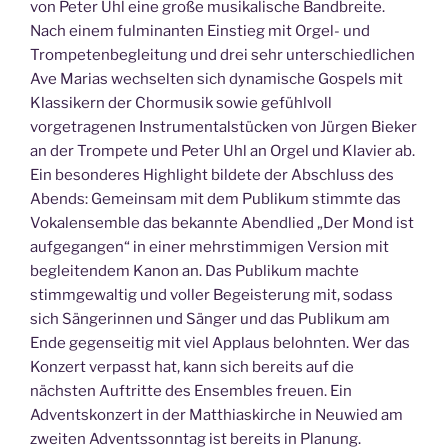
von Peter Uhl eine große musikalische Bandbreite.
Nach einem fulminanten Einstieg mit Orgel- und
Trompetenbegleitung und drei sehr unterschiedlichen
Ave Marias wechselten sich dynamische Gospels mit
Klassikern der Chormusik sowie gefühlvoll
vorgetragenen Instrumentalstücken von Jürgen Bieker
an der Trompete und Peter Uhl an Orgel und Klavier ab.
Ein besonderes Highlight bildete der Abschluss des
Abends: Gemeinsam mit dem Publikum stimmte das
Vokalensemble das bekannte Abendlied „Der Mond ist
aufgegangen“ in einer mehrstimmigen Version mit
begleitendem Kanon an. Das Publikum machte
stimmgewaltig und voller Begeisterung mit, sodass
sich Sängerinnen und Sänger und das Publikum am
Ende gegenseitig mit viel Applaus belohnten. Wer das
Konzert verpasst hat, kann sich bereits auf die
nächsten Auftritte des Ensembles freuen. Ein
Adventskonzert in der Matthiaskirche in Neuwied am
zweiten Adventssonntag ist bereits in Planung.