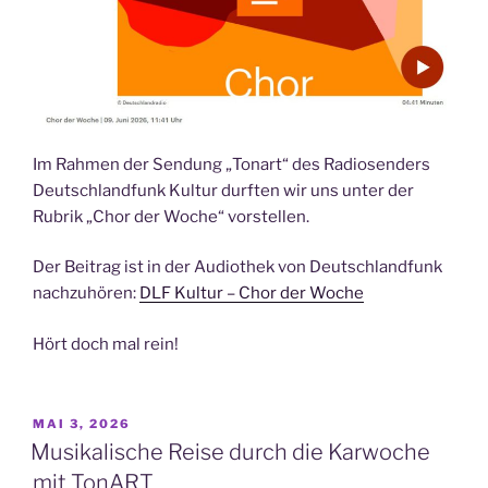
Im Rahmen der Sendung „Tonart“ des Radiosenders
Deutschlandfunk Kultur durften wir uns unter der
Rubrik „Chor der Woche“ vorstellen.
Der Beitrag ist in der Audiothek von Deutschlandfunk
nachzuhören:
DLF Kultur – Chor der Woche
Hört doch mal rein!
VERÖFFENTLICHT
MAI 3, 2026
AM
Musikalische Reise durch die Karwoche
mit TonART