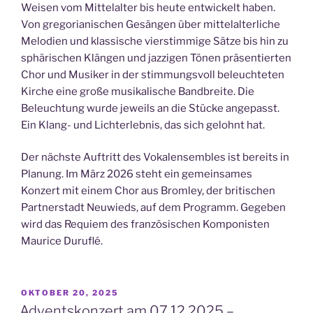
Weisen vom Mittelalter bis heute entwickelt haben.
Von gregorianischen Gesängen über mittelalterliche
Melodien und klassische vierstimmige Sätze bis hin zu
sphärischen Klängen und jazzigen Tönen präsentierten
Chor und Musiker in der stimmungsvoll beleuchteten
Kirche eine große musikalische Bandbreite. Die
Beleuchtung wurde jeweils an die Stücke angepasst.
Ein Klang- und Lichterlebnis, das sich gelohnt hat.
Der nächste Auftritt des Vokalensembles ist bereits in
Planung. Im März 2026 steht ein gemeinsames
Konzert mit einem Chor aus Bromley, der britischen
Partnerstadt Neuwieds, auf dem Programm. Gegeben
wird das Requiem des französischen Komponisten
Maurice Duruflé.
VERÖFFENTLICHT
OKTOBER 20, 2025
AM
Adventskonzert am 07.12.2025 –