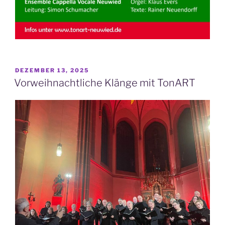
VERÖFFENTLICHT
DEZEMBER 13, 2025
AM
Vorweihnachtliche Klänge mit TonART