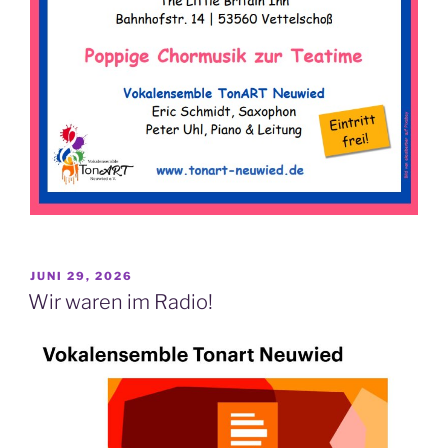
VERÖFFENTLICHT
JUNI 29, 2026
AM
Wir waren im Radio!