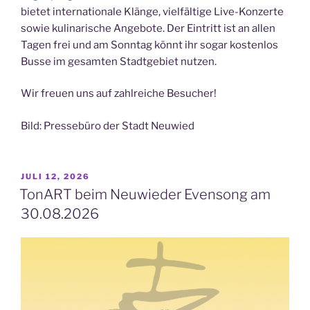
bietet internationale Klänge, vielfältige Live-Konzerte
sowie kulinarische Angebote. Der Eintritt ist an allen
Tagen frei und am Sonntag könnt ihr sogar kostenlos
Busse im gesamten Stadtgebiet nutzen.
Wir freuen uns auf zahlreiche Besucher!
Bild: Pressebüro der Stadt Neuwied
VERÖFFENTLICHT
JULI 12, 2026
AM
TonART beim Neuwieder Evensong am
30.08.2026