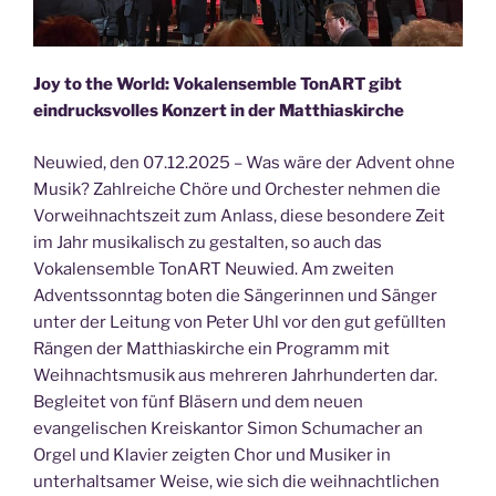
Joy to the World: Vokalensemble TonART gibt
eindrucksvolles Konzert in der Matthiaskirche
Neuwied, den 07.12.2025 – Was wäre der Advent ohne
Musik? Zahlreiche Chöre und Orchester nehmen die
Vorweihnachtszeit zum Anlass, diese besondere Zeit
im Jahr musikalisch zu gestalten, so auch das
Vokalensemble TonART Neuwied. Am zweiten
Adventssonntag boten die Sängerinnen und Sänger
unter der Leitung von Peter Uhl vor den gut gefüllten
Rängen der Matthiaskirche ein Programm mit
Weihnachtsmusik aus mehreren Jahrhunderten dar.
Begleitet von fünf Bläsern und dem neuen
evangelischen Kreiskantor Simon Schumacher an
Orgel und Klavier zeigten Chor und Musiker in
unterhaltsamer Weise, wie sich die weihnachtlichen