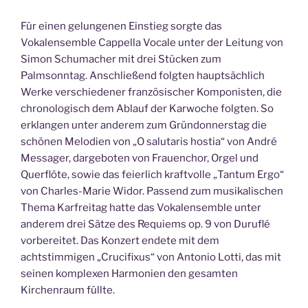
Für einen gelungenen Einstieg sorgte das
Vokalensemble Cappella Vocale unter der Leitung von
Simon Schumacher mit drei Stücken zum
Palmsonntag. Anschließend folgten hauptsächlich
Werke verschiedener französischer Komponisten, die
chronologisch dem Ablauf der Karwoche folgten. So
erklangen unter anderem zum Gründonnerstag die
schönen Melodien von „O salutaris hostia“ von André
Messager, dargeboten von Frauenchor, Orgel und
Querflöte, sowie das feierlich kraftvolle „Tantum Ergo“
von Charles-Marie Widor. Passend zum musikalischen
Thema Karfreitag hatte das Vokalensemble unter
anderem drei Sätze des Requiems op. 9 von Duruflé
vorbereitet. Das Konzert endete mit dem
achtstimmigen „Crucifixus“ von Antonio Lotti, das mit
seinen komplexen Harmonien den gesamten
Kirchenraum füllte.