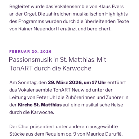
Begleitet wurde das Vokalensemble von Klaus Evers
an der Orgel. Die zahlreichen musikalischen Highlights
des Programms wurden durch die überleitenden Texte
von Rainer Neuendorff ergänzt und bereichert.
VERÖFFENTLICHT
FEBRUAR 20, 2026
AM
Passionsmusik in St. Matthias: Mit
TonART durch die Karwoche
Am Sonntag, den
29. März 2026, um 17 Uhr
entführt
das Vokalensemble TonART Neuwied unter der
Leitung von Peter Uhl die Zuhörerinnen und Zuhörer in
der
Kirche St. Matthias
auf eine musikalische Reise
durch die Karwoche.
Der Chor präsentiert unter anderem ausgewählte
Stücke aus dem Requiem op. 9 von Maurice Duruflé,