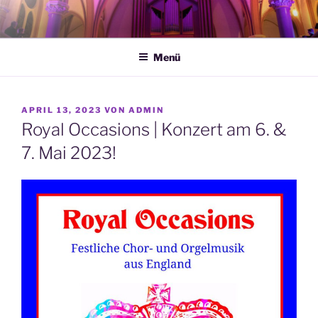
Zum
Inhalt
springen
Menü
VERÖFFENTLICHT
APRIL 13, 2023
VON
ADMIN
AM
Royal Occasions | Konzert am 6. &
7. Mai 2023!