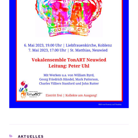
KATEGORIEN
AKTUELLES