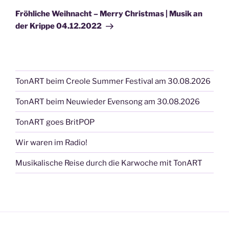
Beitrag
Fröhliche Weihnacht – Merry Christmas | Musik an
der Krippe 04.12.2022
TonART beim Creole Summer Festival am 30.08.2026
TonART beim Neuwieder Evensong am 30.08.2026
TonART goes BritPOP
Wir waren im Radio!
Musikalische Reise durch die Karwoche mit TonART