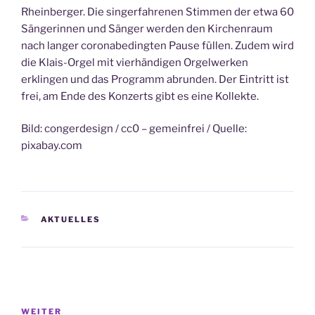
Rheinberger. Die singerfahrenen Stimmen der etwa 60
Sängerinnen und Sänger werden den Kirchenraum
nach langer coronabedingten Pause füllen. Zudem wird
die Klais-Orgel mit vierhändigen Orgelwerken
erklingen und das Programm abrunden. Der Eintritt ist
frei, am Ende des Konzerts gibt es eine Kollekte.
Bild: congerdesign / cc0 – gemeinfrei / Quelle:
pixabay.com
KATEGORIEN
AKTUELLES
Beitragsnavigation
Nächster
WEITER